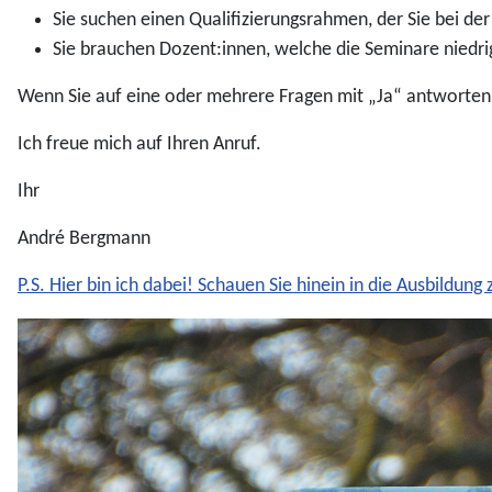
Sie suchen einen Qualifizierungsrahmen, der Sie bei de
Sie brauchen Dozent:innen, welche die Seminare niedrig
Wenn Sie auf eine oder mehrere Fragen mit „Ja“ antworten, 
Ich freue mich auf Ihren Anruf.
Ihr
André Bergmann
P.S. Hier bin ich dabei! Schauen Sie hinein in die Ausbildung