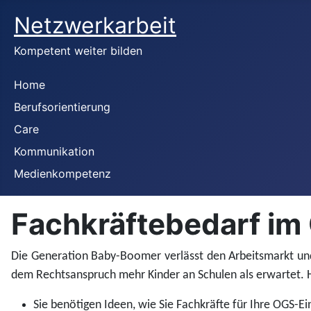
Netzwerkarbeit
Kompetent weiter bilden
Home
Berufsorientierung
Care
Kommunikation
Medienkompetenz
Fachkräftebedarf im
Die Generation Baby-Boomer verlässt den Arbeitsmarkt und
dem Rechtsanspruch mehr Kinder an Schulen als erwartet. H
Sie benötigen Ideen, wie Sie Fachkräfte für Ihre OGS-