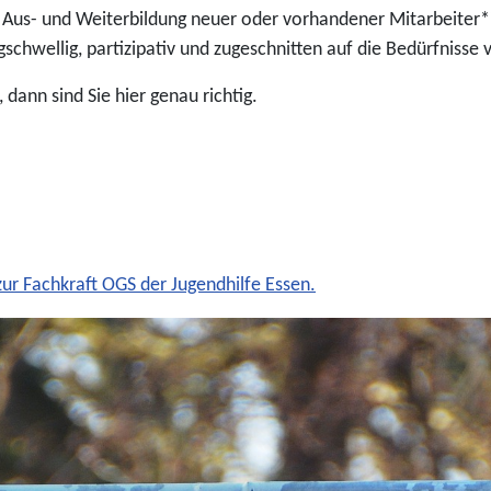
r Aus- und Weiterbildung neuer oder vorhandener Mitarbeiter*
schwellig, partizipativ und zugeschnitten auf die Bedürfnisse
dann sind Sie hier genau richtig.
 zur Fachkraft OGS der Jugendhilfe Essen.