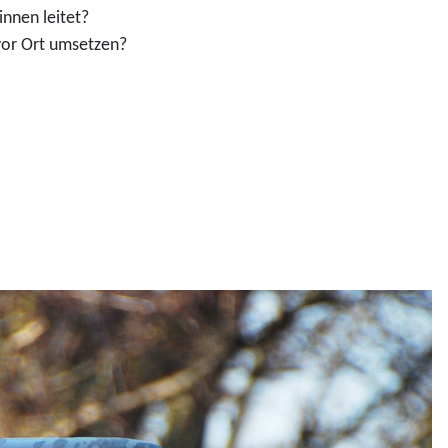
innen leitet?
 vor Ort umsetzen?