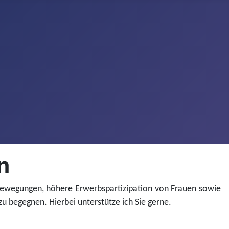
n
tbewegungen, höhere Erwerbspartizipation von Frauen sowie
 begegnen. Hierbei unterstütze ich Sie gerne.