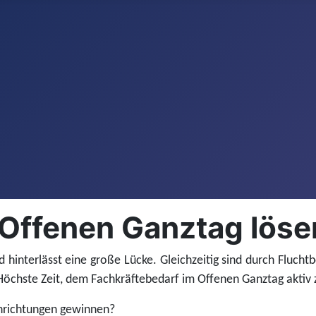
 Offenen Ganztag löse
 hinterlässt eine große Lücke. Gleichzeitig sind durch Fluch
öchste Zeit, dem Fachkräftebedarf im Offenen Ganztag aktiv zu
Einrichtungen gewinnen?