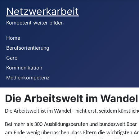
Netzwerkarbeit
Kompetent weiter bilden
Home
Berufsorientierung
Care
Kommunikation
Medienkompetenz
Die Arbeitswelt im Wandel
Die Arbeitswelt ist im Wandel - nicht erst, seitdem künstl
Bei mehr als 300 Ausbildungsberufen und bundesweit über 2
am Ende wenig überraschen, dass Eltern die wichtigsten An