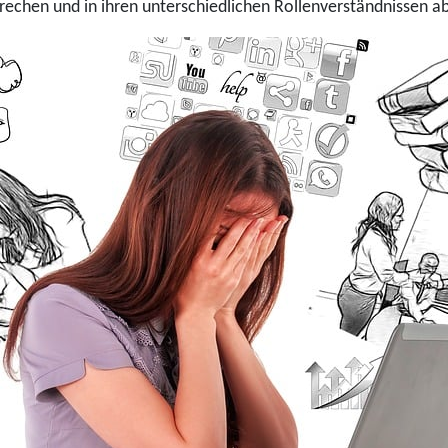
sprechen und in ihren unterschiedlichen Rollenverständnissen 