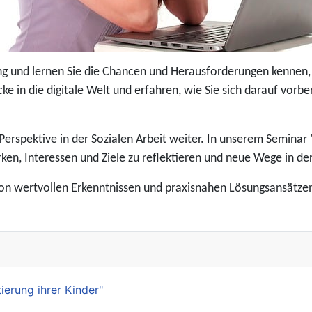
ung und lernen Sie die Chancen und Herausforderungen kennen, d
icke in die digitale Welt und erfahren, wie Sie sich darauf vo
 Perspektive in der Sozialen Arbeit weiter. In unserem Seminar 
rken, Interessen und Ziele zu reflektieren und neue Wege in de
von wertvollen Erkenntnissen und praxisnahen Lösungsansätze
ierung ihrer Kinder"