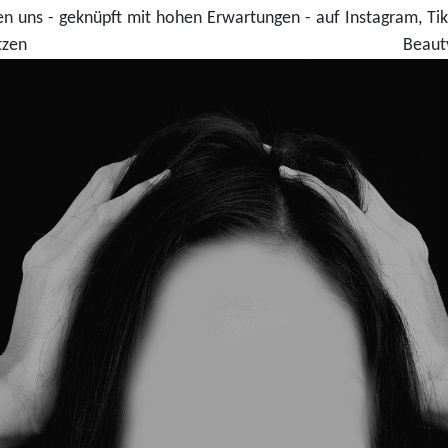
hen uns - geknüpft mit hohen Erwartungen - auf Instagram, Ti
zen Beaut