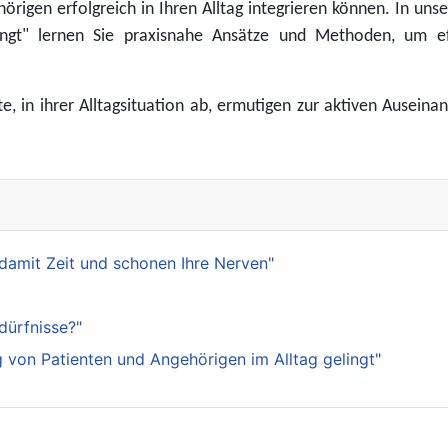
örigen erfolgreich in Ihren Alltag integrieren können. In uns
ngt" lernen Sie praxisnahe Ansätze und Methoden, um ef
e, in ihrer Alltagsituation ab, ermutigen zur aktiven Ausei
damit Zeit und schonen Ihre Nerven"
dürfnisse?"
 von Patienten und Angehörigen im Alltag gelingt"