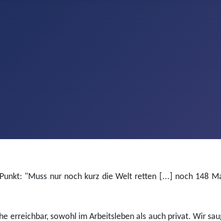
n Punkt: "Muss nur noch kurz die Welt retten [...] noch 148 M
e erreichbar, sowohl im Arbeitsleben als auch privat. Wir sa