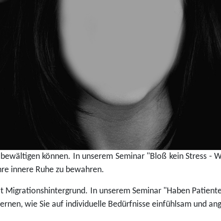
v bewältigen können. In unserem Seminar "Bloß kein Stress - W
hre innere Ruhe zu bewahren.
mit Migrationshintergrund. In unserem Seminar "Haben Patient
d lernen, wie Sie auf individuelle Bedürfnisse einfühlsam und